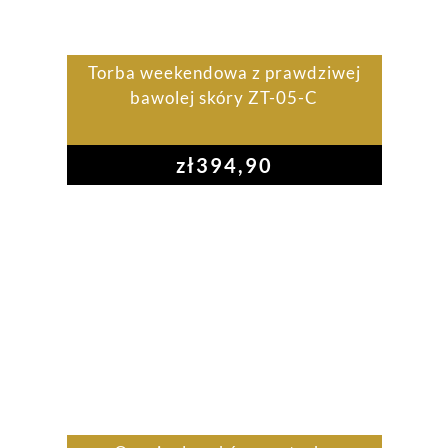
Torba weekendowa z prawdziwej
bawolej skóry ZT-05-C
zł
394,90