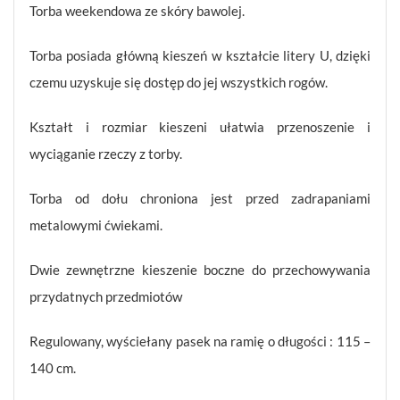
Torba weekendowa ze skóry bawolej.
Torba posiada główną kieszeń w kształcie litery U, dzięki
czemu uzyskuje się dostęp do jej wszystkich rogów.
Kształt i rozmiar kieszeni ułatwia przenoszenie i
wyciąganie rzeczy z torby.
Torba od dołu chroniona jest przed zadrapaniami
metalowymi ćwiekami.
Dwie zewnętrzne kieszenie boczne do przechowywania
przydatnych przedmiotów
Regulowany, wyściełany pasek na ramię o długości : 115 –
140 cm.