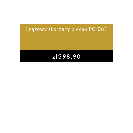
Brązowy skórzany plecak PC-081
zł
398,90