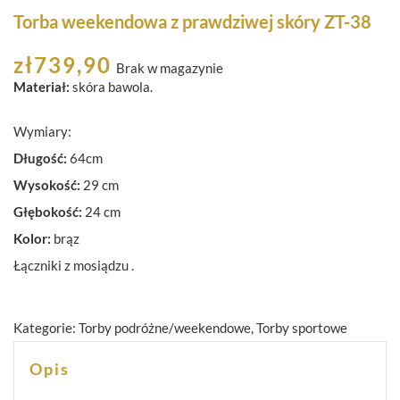
Torba weekendowa z prawdziwej skóry ZT-38
zł
739,90
Brak w magazynie
Materiał:
skóra bawola.
Wymiary:
Długość:
64cm
Wysokość:
29 cm
Głębokość:
24 cm
Kolor:
brąz
Łączniki z mosiądzu .
Kategorie:
Torby podróżne/weekendowe
,
Torby sportowe
Opis