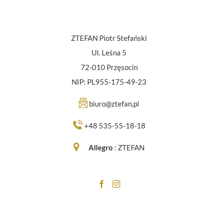
ZTEFAN Piotr Stefański
Ul. Leśna 5
72-010 Przęsocin
NIP: PL955-175-49-23
biuro@ztefan.pl
+48 535-55-18-18
Allegro
:
ZTEFAN