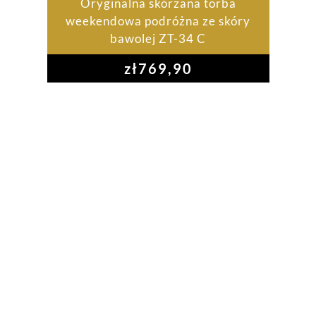
Oryginalna skórzana torba
weekendowa podróżna ze skóry
bawolej ZT-34 C
zł
769,90