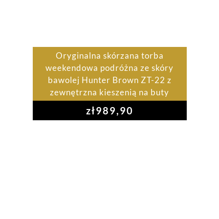
Oryginalna skórzana torba
weekendowa podróżna ze skóry
bawolej Hunter Brown ZT-22 z
zewnętrzna kieszenią na buty
zł
989,90