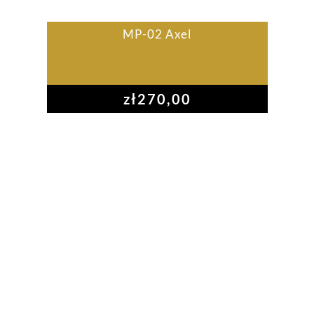
MP-02 Axel
zł
270,00