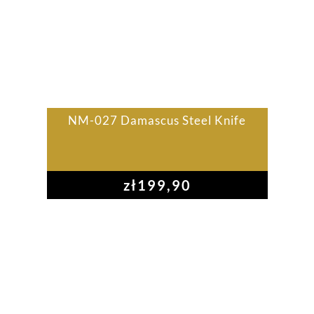
NM-027 Damascus Steel Knife
zł
199,90