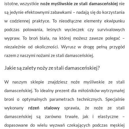
istotne, wszystkie
noże myśliwskie ze stali damasceńskiej
nie
są jedynie efektownymi zabawkami – nadają się do korzystania
w codziennej praktyce. To nieodłączne elementy ekwipunku
podczas polowania, leśnych wycieczek czy survivalowych
wypraw. To broń biała, na której możesz zawsze polegać –
niezależnie od okoliczności. Wyrusz w drogę pełną przygód
razem z naszymi nożami ze stali damasceńskiej.
Jakie są zalety noży ze stali damasceńskiej?
W naszym sklepie znajdziesz noże myśliwskie ze stali
damasceńskiej. To idealny prezent dla miłośników wytrzymałej
broni o optymalnych parametrach technicznych. Specjalnie
wykonany
rdzeń stalowy
sprawia, że noże ze stali
damasceńskiej są zarówno trwałe, jak i elastyczne –
dopasowane do wielu wyzwań czekających podczas męskiej