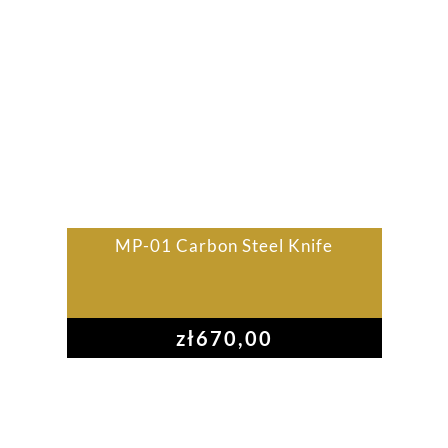
MP-01 Carbon Steel Knife
zł
670,00