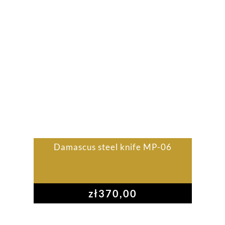
Damascus steel knife MP-06
zł
370,00