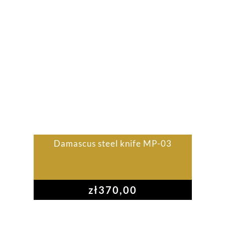
Damascus steel knife MP-03
zł
370,00