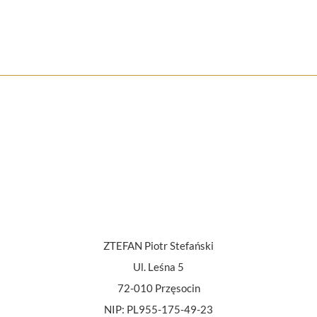
ZTEFAN Piotr Stefański
Ul. Leśna 5
72-010 Przęsocin
NIP: PL955-175-49-23