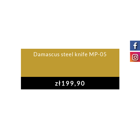
Damascus steel knife MP-05
zł
199,90