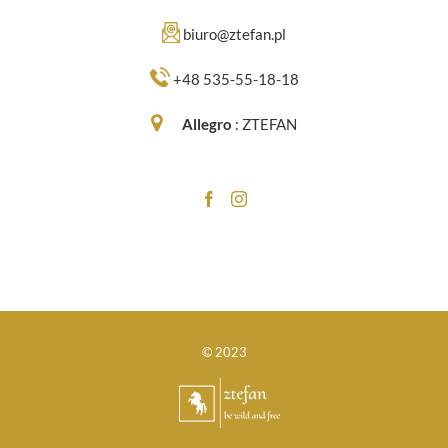
biuro@ztefan.pl
+48 535-55-18-18
Allegro
:
ZTEFAN
© 2023