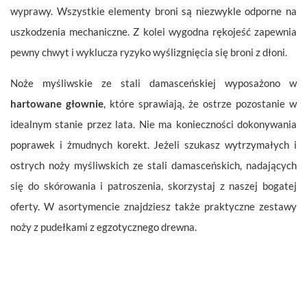
wyprawy. Wszystkie elementy broni są niezwykle odporne na
uszkodzenia mechaniczne. Z kolei wygodna rękojeść zapewnia
pewny chwyt i wyklucza ryzyko wyślizgnięcia się broni z dłoni.
Noże myśliwskie ze stali damasceńskiej wyposażono w
hartowane głownie
, które sprawiają, że ostrze pozostanie w
idealnym stanie przez lata. Nie ma konieczności dokonywania
poprawek i żmudnych korekt. Jeżeli szukasz wytrzymałych i
ostrych noży myśliwskich ze stali damasceńskich, nadających
się do skórowania i patroszenia, skorzystaj z naszej bogatej
oferty. W asortymencie znajdziesz także praktyczne zestawy
noży z pudełkami z egzotycznego drewna.