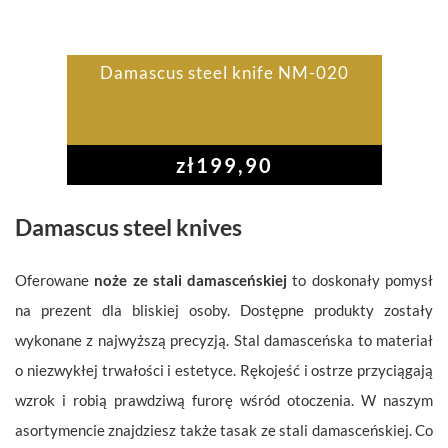
Damascus steel knife NM-020
zł
199,90
Damascus steel knives
Oferowane
noże ze stali damasceńskiej
to doskonały pomysł
na prezent dla bliskiej osoby. Dostępne produkty zostały
wykonane z najwyższą precyzją. Stal damasceńska to materiał
o niezwykłej trwałości i estetyce. Rękojeść i ostrze przyciągają
wzrok i robią prawdziwą furorę wśród otoczenia. W naszym
asortymencie znajdziesz także tasak ze stali damasceńskiej. Co