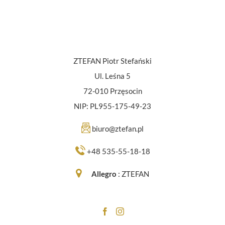
ZTEFAN Piotr Stefański
Ul. Leśna 5
72-010 Przęsocin
NIP: PL955-175-49-23
biuro@ztefan.pl
+48 535-55-18-18
Allegro
:
ZTEFAN