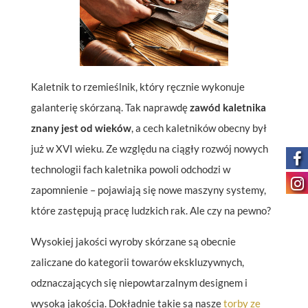
Kaletnik to rzemieślnik, który ręcznie wykonuje
galanterię skórzaną. Tak naprawdę
zawód kaletnika
znany jest od wieków
, a cech kaletników obecny był
już w XVI wieku. Ze względu na ciągły rozwój nowych
technologii fach kaletnika powoli odchodzi w
zapomnienie – pojawiają się nowe maszyny systemy,
które zastępują pracę ludzkich rak. Ale czy na pewno?
Wysokiej jakości wyroby skórzane są obecnie
zaliczane do kategorii towarów ekskluzywnych,
odznaczających się niepowtarzalnym designem i
wysoką jakością. Dokładnie takie są nasze
torby ze