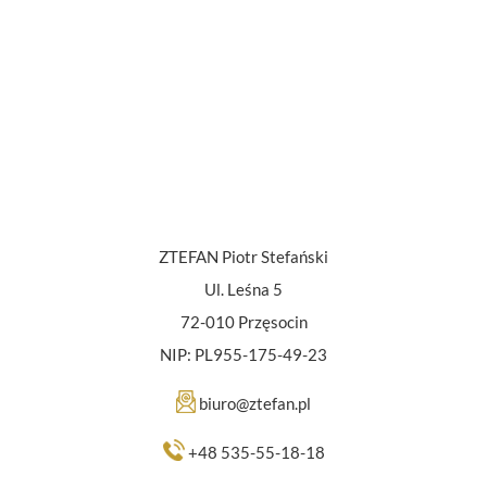
ZTEFAN Piotr Stefański
Ul. Leśna 5
72-010 Przęsocin
NIP: PL955-175-49-23
biuro@ztefan.pl
+48 535-55-18-18