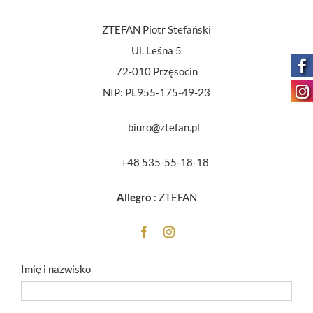
ZTEFAN Piotr Stefański
Ul. Leśna 5
72-010 Przęsocin
NIP: PL955-175-49-23
biuro@ztefan.pl
+48 535-55-18-18
Allegro
:
ZTEFAN
Imię i nazwisko