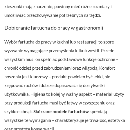
kieszonki mają znaczenie; powinny mieć różne rozmiary i
umożliwiać przechowywanie potrzebnych narzędzi.
Dobieranie fartucha do pracy w gastronomii
Wybór fartucha do pracy w kuchni lub restauracji to spore
wyzwanie wymagające przemyślenia kilku kwestii. Przede
wszystkim musi on spełniać podstawowe funkcje ochronne –
chronić odzież przed zabrudzeniami oraz wilgocią. Komfort
noszenia jest kluczowy – produkt powinien być lekki, nie
krępować ruchów i dobrze dopasować się do sylwetki
użytkownika. Higiena to kolejny ważny aspekt – materiał użyty
przy produkcji fartucha musi być łatwy w czyszczeniu oraz
szybko schnąć.
Skórzane modele fartuchów
spełniają
wszystkie te wymagania – charakteryzuje je trwałość, estetyka
oraz prostota konserwacji.