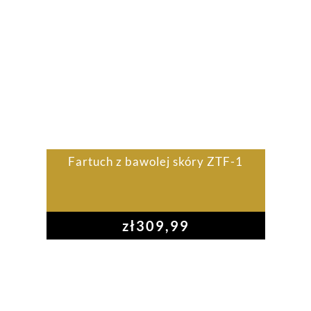
Fartuch z bawolej skóry ZTF-1
zł
309,99