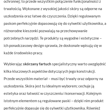
ochronnej; to przede wszystkim połączenie funkcjonalności z
trwałością. Wykonane z wysokiej jakości skóry są odporne na
uszkodzenia oraz łatwe do czyszczenia. Dzięki regulowanym
paskom perfekcyjnie dopasowują się do sylwetki użytkownika, a
różnorodne kieszonki pozwalają na przechowywanie
potrzebnych narzędzi. Te produkty są wygodne i estetyczne –
ich ponadczasowy design sprawia, że doskonale wpisują się w
każde środowisko pracy.
Wybierając
skórzany fartuch
specjalistyczny warto uwzględnić
kilka kluczowych aspektów dotyczących jego konstrukcji.
Przede wszystkim materiał – musi być trwały oraz odporny na
uszkodzenia. Skóra jest tu idealnym wyborem; cechuje ją
estetyka oraz łatwość w czyszczeniu i konserwacji. Kolejnym
istotnym elementem są regulowane paski – dzięki nim produkt
perfekcyjnie dopasuje się do sylwetki użytkownika. Również