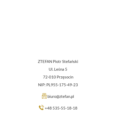
ZTEFAN Piotr Stefański
Ul. Leśna 5
72-010 Przęsocin
NIP: PL955-175-49-23
biuro@ztefan.pl
+48 535-55-18-18