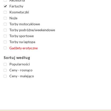
Akcesoria
Fartuchy
Kosmetyczki
Noże
Torby motocyklowe
Torby podróżne/weekendowe
Torby sportowe
Torby na laptopa
Gadżety erotyczne
Sortuj według
Popularności
Ceny - rosnąco
Ceny - malejąco