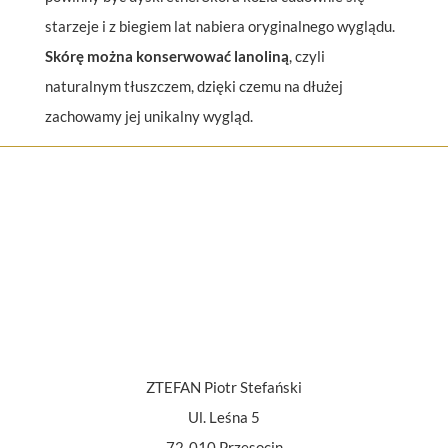
starzeje i z biegiem lat nabiera oryginalnego wyglądu.
Skórę można konserwować lanoliną
, czyli
naturalnym tłuszczem, dzięki czemu na dłużej
zachowamy jej unikalny wygląd.
ZTEFAN Piotr Stefański
Ul. Leśna 5
72-010 Przęsocin