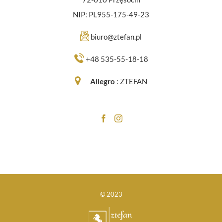
NIP: PL955-175-49-23
biuro@ztefan.pl
+48 535-55-18-18
Allegro
:
ZTEFAN
© 2023