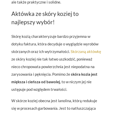
ale także praktyczne i solidne.
Aktówka ze skóry koziej to
najlepszy wybór!
Skórę kozią charakteryzuje bardzo przyjemna w
dotyku faktura, która decyduje o wyglądzie wyrobów
skórzanych oraz ich wytrzymałości.
Skórzaną aktówkę
ze skóry koziej nie tak łatwo uszkodzić, ponieważ
nieco chropowata powierzchnia jest niepodatna na
zarysowania i pęknięcia. Pomimo że
skóra kozia jest
miększa i cieńsza od bawolej
, to w niczym jej nie
ustępuje pod względem trwałości.
W skórze koziej obecna jest lanolina, którą redukuje
się w procesach garbowania. Jest to natłuszczająca