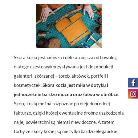
Skóra kozia jest cieńsza i delikatniejsza od bawolej,
dlatego często wykorzystywana jest do produkcji
galanterii skórzanej – toreb, aktówek, portfeli i
kosmetyczek.
Skóra kozia jest miła w dotyku i
jednocześnie bardzo mocna oraz łatwa w obróbce
.
Skórę kozią można rozpoznać po niejednorodnej
fakturze, dzięki której ewentualne drobne uszkodzenia
na jej powierzchni są niemal niewidoczne. A zatem
torby ze skóry koziej są nie tylko bardzo eleganckie,