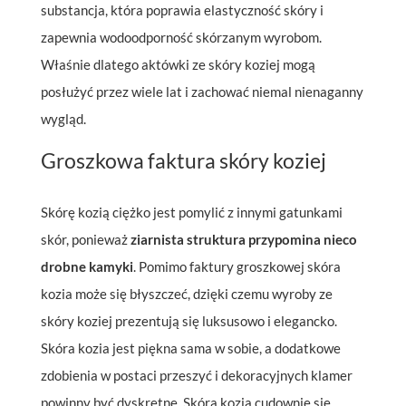
substancja, która poprawia elastyczność skóry i
zapewnia wodoodporność skórzanym wyrobom.
Właśnie dlatego aktówki ze skóry koziej mogą
posłużyć przez wiele lat i zachować niemal nienaganny
wygląd.
Groszkowa faktura skóry koziej
Skórę kozią ciężko jest pomylić z innymi gatunkami
skór, ponieważ
ziarnista struktura przypomina nieco
drobne kamyki
. Pomimo faktury groszkowej skóra
kozia może się błyszczeć, dzięki czemu wyroby ze
skóry koziej prezentują się luksusowo i elegancko.
Skóra kozia jest piękna sama w sobie, a dodatkowe
zdobienia w postaci przeszyć i dekoracyjnych klamer
powinny być dyskretne. Skóra kozia cudownie się