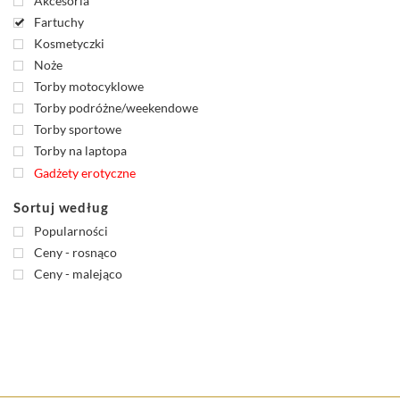
Akcesoria
Fartuchy
Kosmetyczki
Noże
Torby motocyklowe
Torby podróżne/weekendowe
Torby sportowe
Torby na laptopa
Gadżety erotyczne
Sortuj według
Popularności
Ceny - rosnąco
Ceny - malejąco