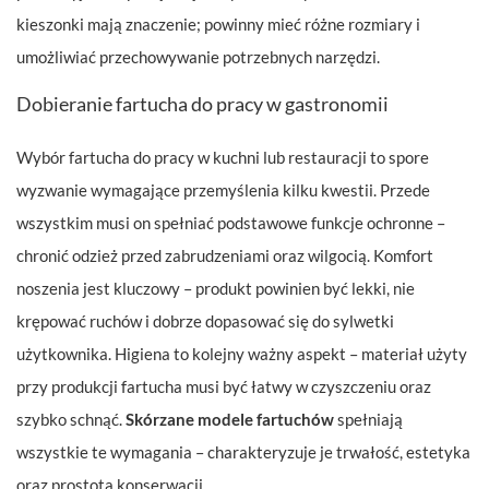
kieszonki mają znaczenie; powinny mieć różne rozmiary i
umożliwiać przechowywanie potrzebnych narzędzi.
Dobieranie fartucha do pracy w gastronomii
Wybór fartucha do pracy w kuchni lub restauracji to spore
wyzwanie wymagające przemyślenia kilku kwestii. Przede
wszystkim musi on spełniać podstawowe funkcje ochronne –
chronić odzież przed zabrudzeniami oraz wilgocią. Komfort
noszenia jest kluczowy – produkt powinien być lekki, nie
krępować ruchów i dobrze dopasować się do sylwetki
użytkownika. Higiena to kolejny ważny aspekt – materiał użyty
przy produkcji fartucha musi być łatwy w czyszczeniu oraz
szybko schnąć.
Skórzane modele fartuchów
spełniają
wszystkie te wymagania – charakteryzuje je trwałość, estetyka
oraz prostota konserwacji.