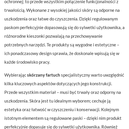
ochronnej; to przede wszystkim połączenie funkcjonalności z
trwałością. Wykonane z wysokiej jakości skóry są odporne na
uszkodzenia oraz łatwe do czyszczenia. Dzięki regulowanym
paskom perfekcyjnie dopasowują się do sylwetki użytkownika, a
różnorodne kieszonki pozwalają na przechowywanie
potrzebnych narzędzi. Te produkty są wygodne i estetyczne –
ich ponadczasowy design sprawia, że doskonale wpisują się w
każde środowisko pracy.
Wybierając
skórzany fartuch
specjalistyczny warto uwzględnić
kilka kluczowych aspektów dotyczących jego konstrukcji.
Przede wszystkim materiał – musi być trwały oraz odporny na
uszkodzenia. Skóra jest tu idealnym wyborem; cechuje ją
estetyka oraz łatwość w czyszczeniu i konserwacji. Kolejnym
istotnym elementem są regulowane paski – dzięki nim produkt
perfekcyjnie dopasuje się do sylwetki użytkownika. Również