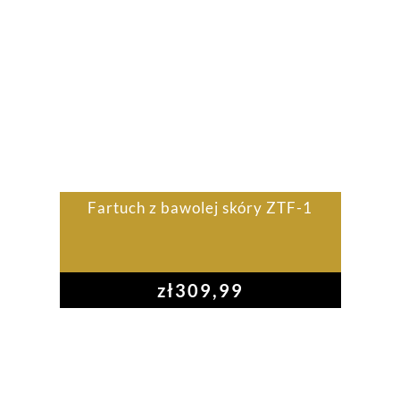
Fartuch z bawolej skóry ZTF-1
zł
309,99