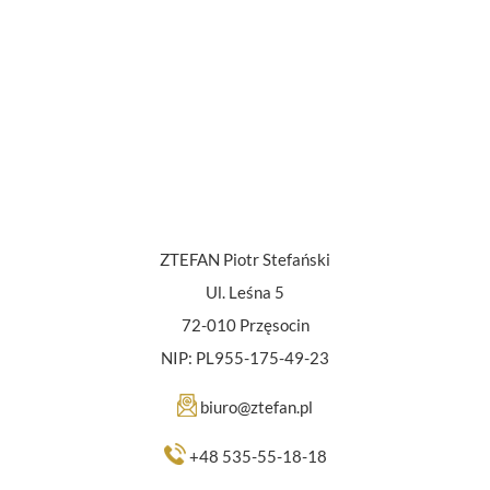
ZTEFAN Piotr Stefański
Ul. Leśna 5
72-010 Przęsocin
NIP: PL955-175-49-23
biuro@ztefan.pl
+48 535-55-18-18