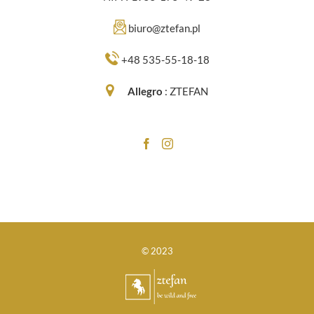
biuro@ztefan.pl
+48 535-55-18-18
Allegro
:
ZTEFAN
© 2023