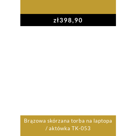
zł
398,90
Brązowa skórzana torba na laptopa
/ aktówka TK-053