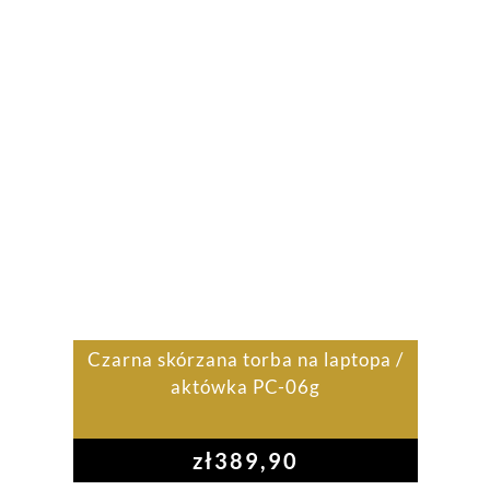
Czarna skórzana torba na laptopa /
aktówka PC-06g
zł
389,90