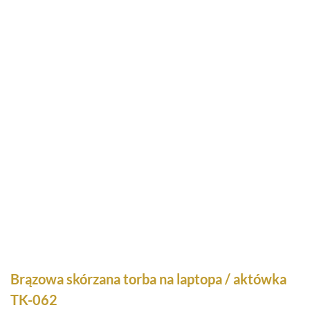
Brązowa skórzana torba na laptopa / aktówka
TK-062