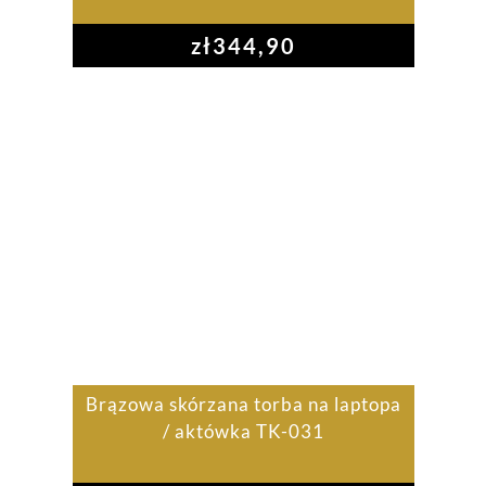
zł
344,90
Brązowa skórzana torba na laptopa
/ aktówka TK-031