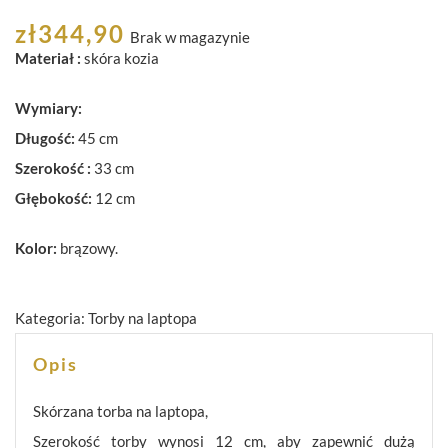
zł
344,90
Brak w magazynie
Materiał :
skóra kozia
Wymiary:
Długość:
45 cm
Szerokość :
33 cm
Głębokość:
12 cm
Kolor:
brązowy.
Kategoria:
Torby na laptopa
Opis
Skórzana torba na laptopa,
Szerokość torby wynosi 12 cm, aby zapewnić dużą