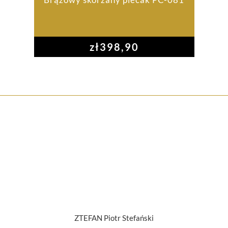
zł
398,90
ZTEFAN Piotr Stefański