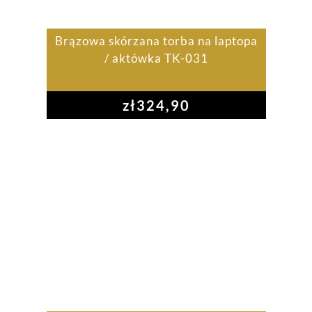
Brązowa skórzana torba na laptopa
/ aktówka TK-031
zł
324,90