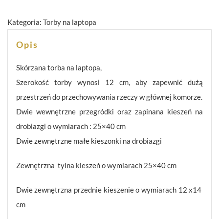
Kategoria:
Torby na laptopa
Opis
Skórzana torba na laptopa,
Szerokość torby wynosi 12 cm, aby zapewnić dużą
przestrzeń do przechowywania rzeczy w głównej komorze.
Dwie wewnętrzne przegródki oraz zapinana kieszeń na
drobiazgi o wymiarach : 25×40 cm
Dwie zewnętrzne małe kieszonki na drobiazgi
Zewnętrzna tylna kieszeń o wymiarach 25×40 cm
Dwie zewnętrzna przednie kieszenie o wymiarach 12 x14
cm