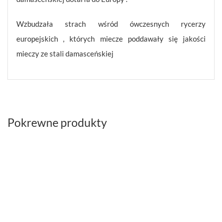
Wzbudzała strach wśród ówczesnych rycerzy
europejskich , których miecze poddawały się jakości
mieczy ze stali damasceńskiej
Pokrewne produkty