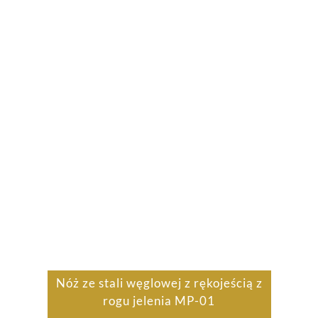
Nóż ze stali węglowej z rękojeścią z
rogu jelenia MP-01