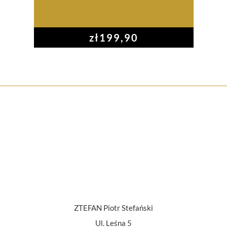
zł
199,90
ZTEFAN Piotr Stefański
Ul. Leśna 5