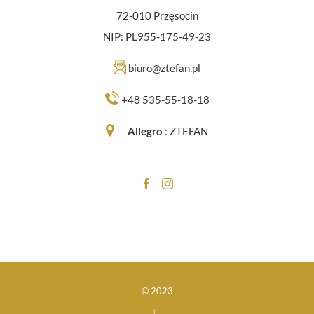
72-010 Przęsocin
NIP: PL955-175-49-23
biuro@ztefan.pl
+48 535-55-18-18
Allegro
:
ZTEFAN
© 2023