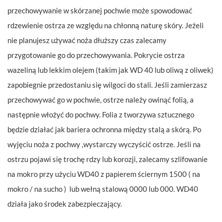
przechowywanie w skórzanej pochwie może spowodować
rdzewienie ostrza ze względu na chłonną naturę skóry. Jeżeli
nie planujesz używać noża dłuższy czas zalecamy
przygotowanie go do przechowywania. Pokrycie ostrza
wazeliną lub lekkim olejem (takim jak WD 40 lub oliwą z oliwek)
zapobiegnie przedostaniu się wilgoci do stali. Jeśli zamierzasz
przechowywać go w pochwie, ostrze należy owinąć folią, a
następnie włożyć do pochwy. Folia z tworzywa sztucznego
będzie działać jak bariera ochronna między stalą a skórą. Po
wyjęciu noża z pochwy ,wystarczy wyczyścić ostrze. Jeśli na
ostrzu pojawi się trochę rdzy lub korozji, zalecamy szlifowanie
na mokro przy użyciu WD40 z papierem ściernym 1500 ( na
mokro / na sucho ) lub wełną stalową 0000 lub 000. WD40
działa jako środek zabezpieczający.