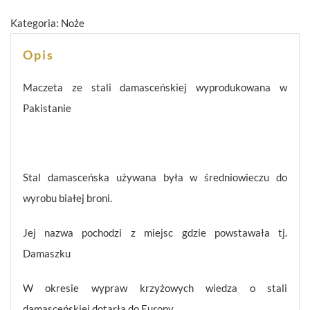
Kategoria:
Noże
Opis
Maczeta ze stali damasceńskiej wyprodukowana w
Pakistanie
Stal damasceńska używana była w średniowieczu do
wyrobu białej broni.
Jej nazwa pochodzi z miejsc gdzie powstawała tj.
Damaszku
W okresie wypraw krzyżowych wiedza o stali
damasceńskiej dotarła do Europy .