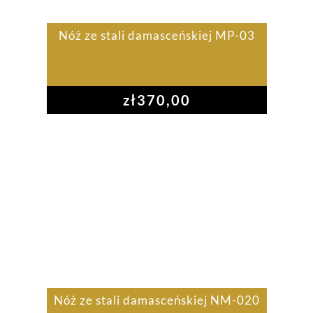
Nóż ze stali damasceńskiej MP-03
zł
370,00
Nóż ze stali damasceńskiej NM-020