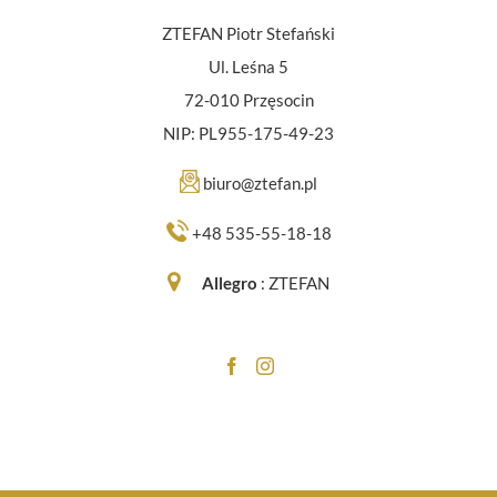
ZTEFAN Piotr Stefański
Ul. Leśna 5
72-010 Przęsocin
NIP: PL955-175-49-23
biuro@ztefan.pl
+48 535-55-18-18
Allegro
:
ZTEFAN