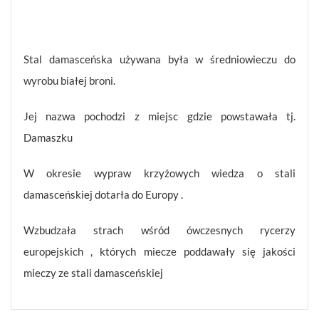
Stal damasceńska używana była w średniowieczu do
wyrobu białej broni.
Jej nazwa pochodzi z miejsc gdzie powstawała tj.
Damaszku
W okresie wypraw krzyżowych wiedza o stali
damasceńskiej dotarła do Europy .
Wzbudzała strach wśród ówczesnych rycerzy
europejskich , których miecze poddawały się jakości
mieczy ze stali damasceńskiej