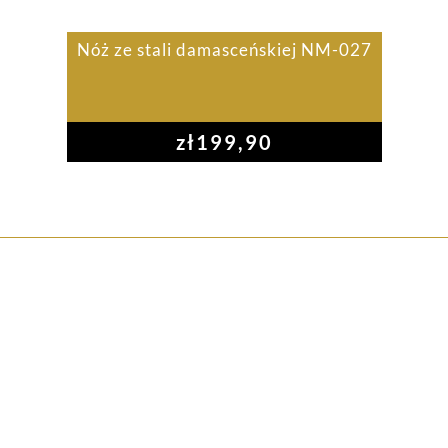
Nóż ze stali damasceńskiej NM-027
zł
199,90