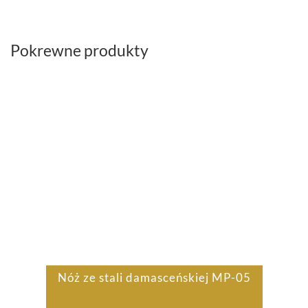
Pokrewne produkty
Nóż ze stali damasceńskiej MP-05