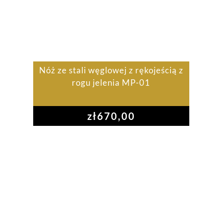
Nóż ze stali węglowej z rękojeścią z
rogu jelenia MP-01
zł
670,00