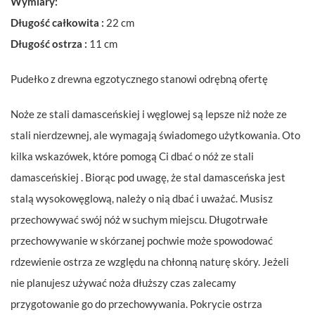
Wymiary:
Długość całkowita :
22 cm
Długość ostrza :
11 cm
Pudełko z drewna egzotycznego stanowi odrębną ofertę
Noże ze stali damasceńskiej i węglowej są lepsze niż noże ze
stali nierdzewnej, ale wymagają świadomego użytkowania. Oto
kilka wskazówek, które pomogą Ci dbać o nóż ze stali
damasceńskiej . Biorąc pod uwagę, że stal damasceńska jest
stalą wysokowęglową, należy o nią dbać i uważać. Musisz
przechowywać swój nóż w suchym miejscu. Długotrwałe
przechowywanie w skórzanej pochwie może spowodować
rdzewienie ostrza ze względu na chłonną naturę skóry. Jeżeli
nie planujesz używać noża dłuższy czas zalecamy
przygotowanie go do przechowywania. Pokrycie ostrza