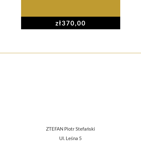
zł
370,00
ZTEFAN Piotr Stefański
Ul. Leśna 5