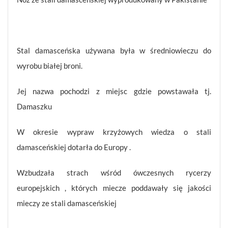
Stal damasceńska używana była w średniowieczu do
wyrobu białej broni.
Jej nazwa pochodzi z miejsc gdzie powstawała tj.
Damaszku
W okresie wypraw krzyżowych wiedza o stali
damasceńskiej dotarła do Europy .
Wzbudzała strach wśród ówczesnych rycerzy
europejskich , których miecze poddawały się jakości
mieczy ze stali damasceńskiej