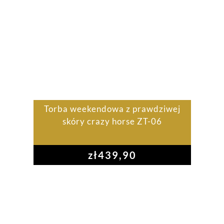
Torba weekendowa z prawdziwej
skóry crazy horse ZT-06
zł
439,90