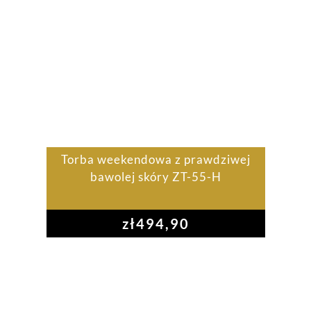
Torba weekendowa z prawdziwej
bawolej skóry ZT-55-H
zł
494,90