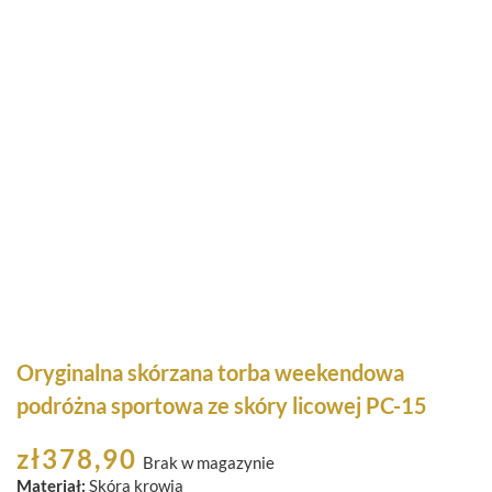
Oryginalna skórzana torba weekendowa
podróżna sportowa ze skóry licowej PC-15
zł
378,90
Brak w magazynie
Materiał:
Skóra krowia