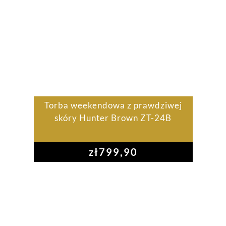
Torba weekendowa z prawdziwej
skóry Hunter Brown ZT-24B
zł
799,90