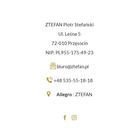
ZTEFAN Piotr Stefański
Ul. Leśna 5
72-010 Przęsocin
NIP: PL955-175-49-23
biuro@ztefan.pl
+48 535-55-18-18
Allegro
:
ZTEFAN