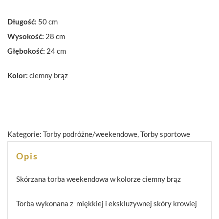
Długość:
50 cm
Wysokość:
28 cm
Głębokość:
24 cm
Kolor:
ciemny brąz
Kategorie:
Torby podróżne/weekendowe
,
Torby sportowe
Opis
Skórzana torba weekendowa w kolorze ciemny brąz
Torba wykonana z miękkiej i ekskluzywnej skóry krowiej