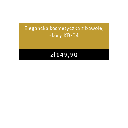
Elegancka kosmetyczka z bawolej
skóry KB-04
zł
149,90