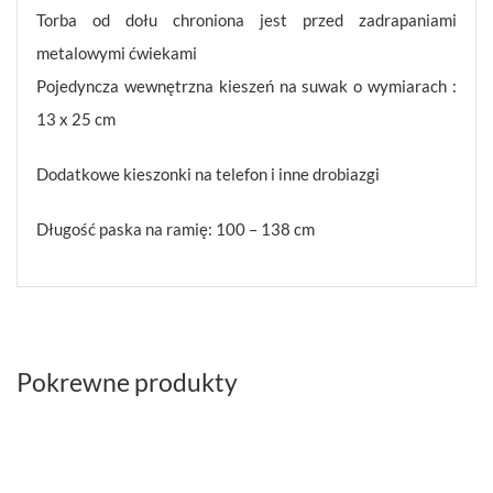
Torba od dołu chroniona jest przed zadrapaniami
metalowymi ćwiekami
Pojedyncza wewnętrzna kieszeń na suwak o wymiarach :
13 x 25 cm
Dodatkowe kieszonki na telefon i inne drobiazgi
Długość paska na ramię: 100 – 138 cm
Pokrewne produkty