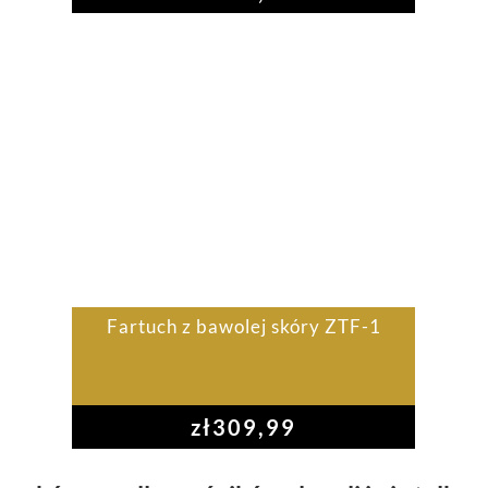
Fartuch z bawolej skóry ZTF-1
zł
309,99