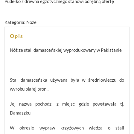
Pudełko z drewna egzotycznego stanowi odrębną ofertę
Kategoria:
Noże
Opis
Nóż ze stali damasceńskiej wyprodukowany w Pakistanie
Stal damasceńska używana była w średniowieczu do
wyrobu białej broni.
Jej nazwa pochodzi z miejsc gdzie powstawała tj.
Damaszku
W okresie wypraw krzyżowych wiedza o stali