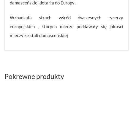
damasceńskiej dotarła do Europy .
Wzbudzała strach wśród ówczesnych rycerzy
europejskich , których miecze poddawały się jakości
mieczy ze stali damasceńskiej
Pokrewne produkty