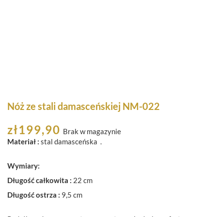
Nóż ze stali damasceńskiej NM-022
zł
199,90
Brak w magazynie
Materiał :
stal damasceńska .
Wymiary:
Długość całkowita :
22 cm
Długość ostrza :
9,5 cm