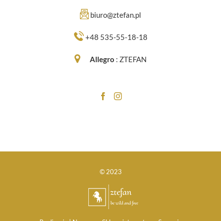
biuro@ztefan.pl
+48 535-55-18-18
Allegro
:
ZTEFAN
© 2023